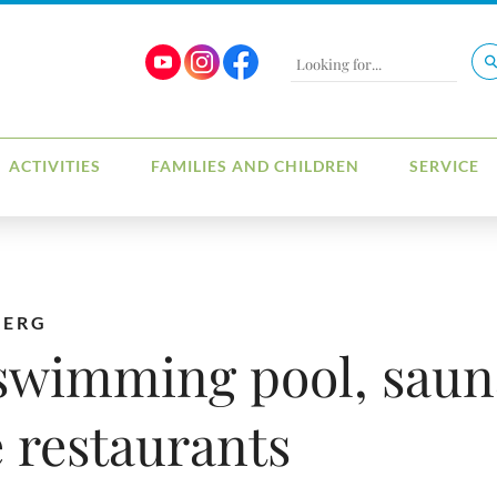
ACTIVITIES
FAMILIES AND CHILDREN
SERVICE
BERG
 swimming pool, saun
 restaurants