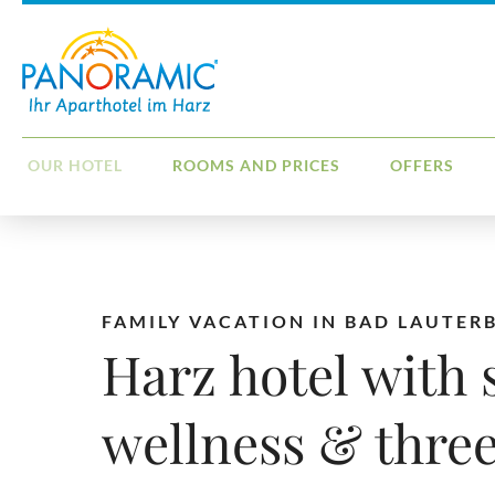
OUR HOTEL
ROOMS AND PRICES
OFFERS
FAMILY VACATION IN BAD LAUTER
Harz hotel with
wellness & three