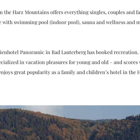
 the Harz Mountains offers everything singles, couples and fa
fe with swimming pool (indoor pool), sauna and wellness and 
lienhotel Panoramic in Bad Lauterberg has booked recreation.
ialized in vacation pleasures for young and old – and scores 
joys great popularity as a family and children’s hotel in the 