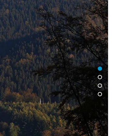
1
2
3
4