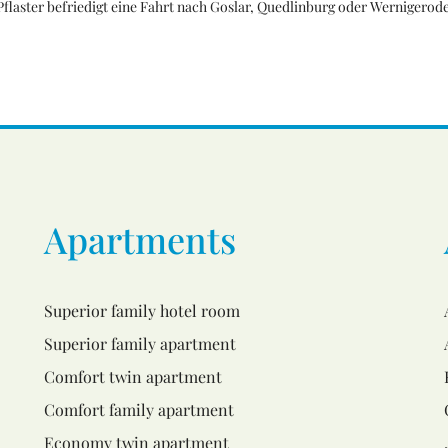
Pflaster befriedigt eine Fahrt nach Goslar, Quedlinburg oder Wernigerode
Apartments
Superior family hotel room
Superior family apartment
Comfort twin apartment
Comfort family apartment
Economy twin apartment