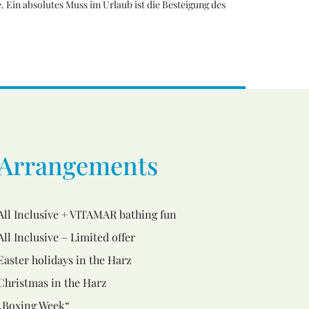
. Ein absolutes Muss im Urlaub ist die Besteigung des
Arrangements
All Inclusive + VITAMAR bathing fun
All Inclusive – Limited offer
Easter holidays in the Harz
Christmas in the Harz
„Boxing Week“