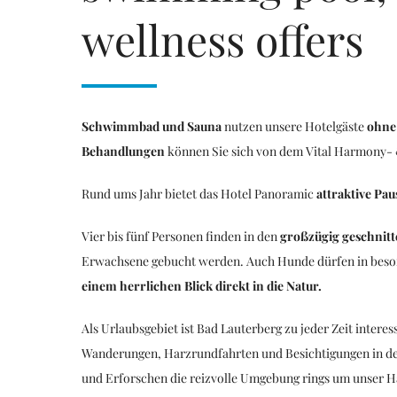
wellness offers
Schwimmbad und Sauna
nutzen unsere Hotelgäste
ohne
Behandlungen
können Sie sich von dem Vital Harmony-
Rund ums Jahr bietet das Hotel Panoramic
attraktive Pa
Vier bis fünf Personen finden in den
großzügig geschnitt
Erwachsene gebucht werden. Auch Hunde dürfen in beso
einem herrlichen Blick direkt in die Natur.
Als Urlaubsgebiet ist Bad Lauterberg zu jeder Zeit inter
Wanderungen, Harzrundfahrten und Besichtigungen in de
und Erforschen die reizvolle Umgebung rings um unser Ha