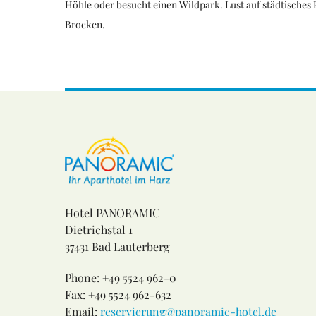
Höhle oder besucht einen Wildpark. Lust auf städtisches 
Brocken.
Hotel PANORAMIC
Dietrichstal 1
37431 Bad Lauterberg
Phone: +49 5524 962-0
Fax: +49 5524 962-632
Email:
reservierung@panoramic-hotel.de