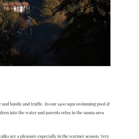
e and bustle and traffic. In our 1400 sqm swimming pool &
ren into the water and parents relax in the sauna area
walks are a pleasure especially in the warmer season. Very