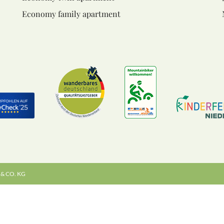
Economy family apartment
& CO. KG