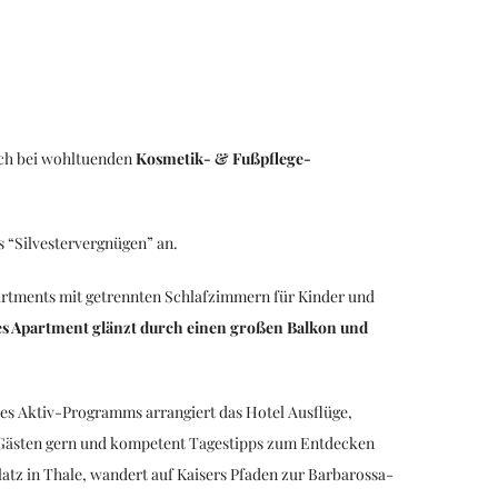
uch bei wohltuenden
Kosmetik- & Fußpflege-
s “Silvestervergnügen” an.
artments mit getrennten Schlafzimmern für Kinder und
es Apartment glänzt durch einen großen Balkon und
 des Aktiv-Programms arrangiert das Hotel Ausflüge,
n Gästen gern und kompetent Tagestipps zum Entdecken
atz in Thale, wandert auf Kaisers Pfaden zur Barbarossa-