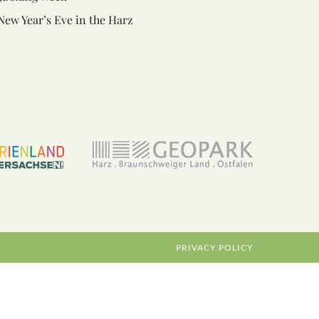
New Year’s Eve in the Harz
PRIVACY POLICY