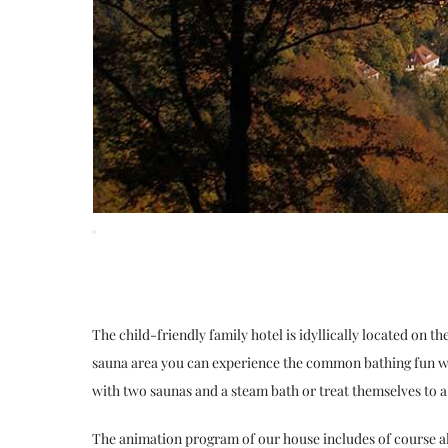
The child-friendly family hotel is idyllically located on t
sauna area you can experience the common bathing fun wit
with two saunas and a steam bath or treat themselves to 
The animation program of our house includes of course als