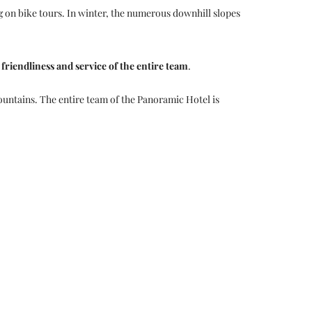
g on bike tours. In winter, the numerous downhill slopes
 friendliness and service of the entire team
.
ountains. The entire team of the Panoramic Hotel is