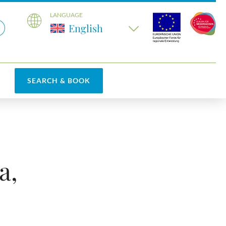
LANGUAGE
English
SEARCH & BOOK
a,