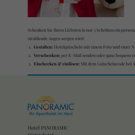
Schenken Sie Ihren Liebsten in nur 3 Schritten ein person
strahlende Augen sorgen wird:
Gestalten:
Hotelgutschein mit einem Foto und einer Na
Verschenken:
per E-Mail senden oder ganz bequem z
Einchecken & einlösen:
Mit dem Gutscheincode bei A
Hotel PANORAMIC
Dietrichstal 1