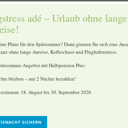
iche Urlaubsmomente: Geschenk-Gutscheine sind zu jeder Jahreszeit ei
gstress adé – Urlaub ohne lange
eine Freude und verschenken Urlaubsfreude! Sind Sie auf der Suche nach
uell mit eigenen Lieblingsbildern gestalten.
eise!
nserem Hotel, Restaurantbesuche, Wellness-Anwendungen, Outdoor-Akti
ine Pläne für den Spätsommer? Dann gönnen Sie sich eine Ausz
as am besten zu Ihren Wünschen passt und genießen Sie einen unvergess
ganz ohne lange Anreise, Kofferchaos und Flughafenstress.
n Urlaub oder eine aktive Reise entscheiden: Wir sorgen dafür, dass Sie 
pätsommer-Angebot mit Halbpension Plus:
zaubern.
hte bleiben – nur 2 Nächte bezahlen!
ezeitraum: 18. August bis 30. September 2026
Smartvoucher
Versand an die gewünschte E-Mai
TISNACHT SICHERN