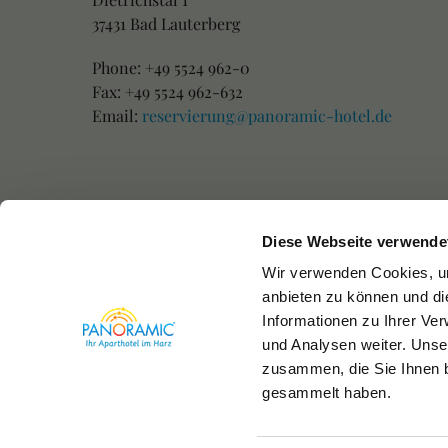
37431 Bad Lauterberg
Phone: +49 5524 962-0
Fax: +49 5524 962-632
Email:
reservierung@panoramic-hotel.de
Diese Webseite verwende
Wir verwenden Cookies, um
anbieten zu können und di
Informationen zu Ihrer Ve
und Analysen weiter. Unse
zusammen, die Sie Ihnen b
gesammelt haben.