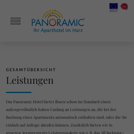
GESAMTÜBERSICHT
Leistungen
Das Panoramic Hotel bietet Ihnen schon im Standard einen
außergewöhnlich hohen Umfang an Leistungen an, die bei der
Buchung eines Apartments automatisch enthalten sind, oder die Sie
einfach auf Anfrage abrufen können. Zusätzlich bieten wir in
unseren Arrangements Leistungspakete wie z. B. das All Inclusive-