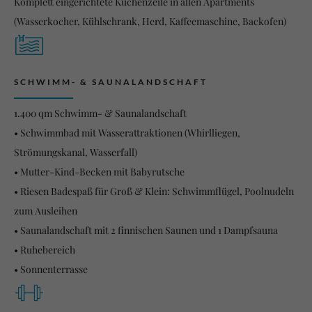
Komplett eingerichtete Küchenzeile in allen Apartments
(Wasserkocher, Kühlschrank, Herd, Kaffeemaschine, Backofen)
SCHWIMM- & SAUNALANDSCHAFT
1.400 qm Schwimm- & Saunalandschaft
• Schwimmbad mit Wasserattraktionen (Whirlliegen,
Strömungskanal, Wasserfall)
• Mutter-Kind-Becken mit Babyrutsche
• Riesen Badespaß für Groß & Klein: Schwimmflügel, Poolnudeln
zum Ausleihen
• Saunalandschaft mit 2 finnischen Saunen und 1 Dampfsauna
• Ruhebereich
• Sonnenterrasse