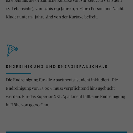
ist ebenfalls die ortsübliche Kurtaxe von zur Zeit 2,50 € (ab dem
18. Lebensjahr), von 14 bis 17,9 Jahre 0,70 € pro Person und Nacht.
Kinder unter 14 Jahre sind von der Kurtaxe befreit.
ENDREINIGUNG UND ENERGIEPAUSCHALE
Die Endreinigung für alle Apartments ist nicht inkludiert. Die
Endreinigung von 45,00 € muss verpflichtend hinzugebucht
werden. Für das Superior XXL Apartment fällt eine Endreinigung
in Höhe von 90,00 € an.