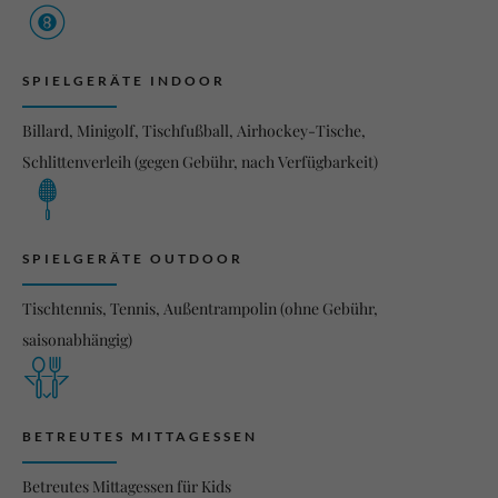
SPIELGERÄTE INDOOR
Billard, Minigolf, Tischfußball, Airhockey-Tische,
Schlittenverleih (gegen Gebühr, nach Verfügbarkeit)
SPIELGERÄTE OUTDOOR
Tischtennis, Tennis, Außentrampolin (ohne Gebühr,
saisonabhängig)
BETREUTES MITTAGESSEN
Betreutes Mittagessen für Kids