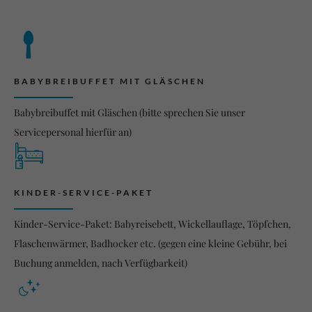
BABYBREIBUFFET MIT GLÄSCHEN
Babybreibuffet mit Gläschen (bitte sprechen Sie unser
Servicepersonal hierfür an)
KINDER-SERVICE-PAKET
Kinder-Service-Paket: Babyreisebett, Wickellauflage, Töpfchen,
Flaschenwärmer, Badhocker etc. (gegen eine kleine Gebühr, bei
Buchung anmelden, nach Verfügbarkeit)