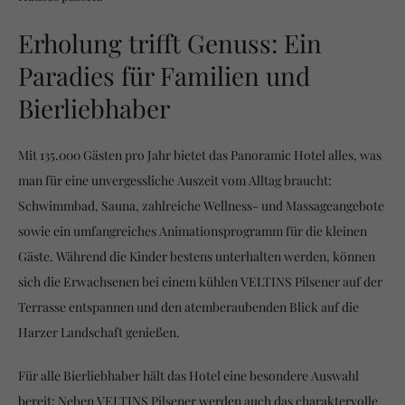
Erholung trifft Genuss: Ein
Paradies für Familien und
Bierliebhaber
Mit 135.000 Gästen pro Jahr bietet das Panoramic Hotel alles, was
man für eine unvergessliche Auszeit vom Alltag braucht:
Schwimmbad, Sauna, zahlreiche Wellness- und Massageangebote
sowie ein umfangreiches Animationsprogramm für die kleinen
Gäste. Während die Kinder bestens unterhalten werden, können
sich die Erwachsenen bei einem kühlen VELTINS Pilsener auf der
Terrasse entspannen und den atemberaubenden Blick auf die
Harzer Landschaft genießen.
Für alle Bierliebhaber hält das Hotel eine besondere Auswahl
bereit: Neben VELTINS Pilsener werden auch das charaktervolle