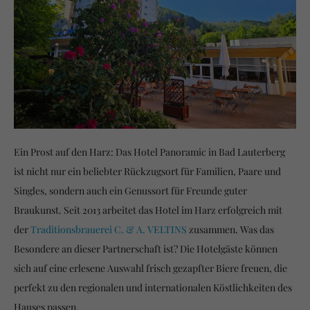
Ein Prost auf den Harz: Das Hotel Panoramic in Bad Lauterberg
ist nicht nur ein beliebter Rückzugsort für Familien, Paare und
Singles, sondern auch ein Genussort für Freunde guter
Braukunst. Seit 2013 arbeitet das Hotel im Harz erfolgreich mit
der
Traditionsbrauerei C. & A. VELTINS
zusammen. Was das
Besondere an dieser Partnerschaft ist?
Die Hotelgäste können
sich auf eine erlesene Auswahl frisch gezapfter Biere freuen, die
perfekt zu den regionalen und internationalen Köstlichkeiten des
Hauses passen.