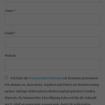
Name *
Email *
Website
Ich habe die
Datenschutzerklärung
zur Kenntnis genommen.
Ich stimme zu, dass meine Angaben und Daten zur Beantwortung
meiner Anfrage elektronisch erhoben und gespeichert werden.
Hinweis: Sie können Ihre Einwilligung jederzeit für die Zukunft
per E-Mail an panoramic@panoramic-hotel.de widerrufen.