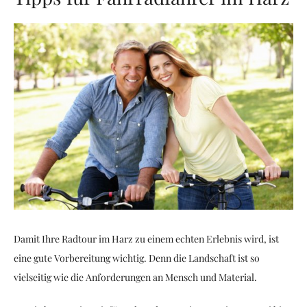
Damit Ihre Radtour im Harz zu einem echten Erlebnis wird, ist
eine gute Vorbereitung wichtig. Denn die Landschaft ist so
vielseitig wie die Anforderungen an Mensch und Material.