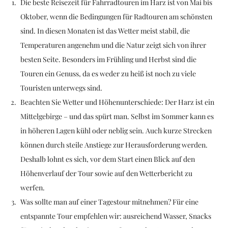
Die beste Reisezeit für Fahrradtouren im Harz ist von Mai bis
Oktober, wenn die Bedingungen für Radtouren am schönsten
sind. In diesen Monaten ist das Wetter meist stabil, die
Temperaturen angenehm und die Natur zeigt sich von ihrer
besten Seite. Besonders im Frühling und Herbst sind die
Touren ein Genuss, da es weder zu heiß ist noch zu viele
Touristen unterwegs sind.
Beachten Sie Wetter und Höhenunterschiede: Der Harz ist ein
Mittelgebirge – und das spürt man. Selbst im Sommer kann es
in höheren Lagen kühl oder neblig sein. Auch kurze Strecken
können durch steile Anstiege zur Herausforderung werden.
Deshalb lohnt es sich, vor dem Start einen Blick auf den
Höhenverlauf der Tour sowie auf den Wetterbericht zu
werfen.
Was sollte man auf einer Tagestour mitnehmen? Für eine
entspannte Tour empfehlen wir: ausreichend Wasser, Snacks