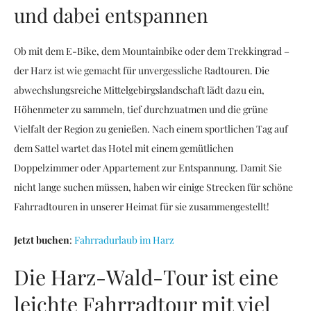
und dabei entspannen
Ob mit dem E-Bike, dem Mountainbike oder dem Trekkingrad –
der Harz ist wie gemacht für unvergessliche Radtouren. Die
abwechslungsreiche Mittelgebirgslandschaft lädt dazu ein,
Höhenmeter zu sammeln, tief durchzuatmen und die grüne
Vielfalt der Region zu genießen. Nach einem sportlichen Tag auf
dem Sattel wartet das Hotel mit einem gemütlichen
Doppelzimmer oder Appartement zur Entspannung. Damit Sie
nicht lange suchen müssen, haben wir einige Strecken für schöne
Fahrradtouren in unserer Heimat für sie zusammengestellt!
Jetzt buchen
:
Fahrradurlaub im Harz
Die Harz-Wald-Tour ist eine
leichte Fahrradtour mit viel