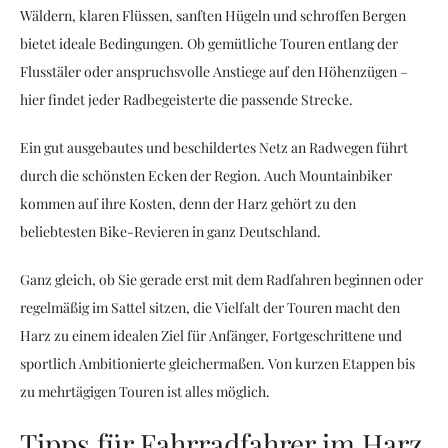
Wäldern, klaren Flüssen, sanften Hügeln und schroffen Bergen
bietet ideale Bedingungen. Ob gemütliche Touren entlang der
Flusstäler oder anspruchsvolle Anstiege auf den Höhenzügen –
hier findet jeder Radbegeisterte die passende Strecke.
Ein gut ausgebautes und beschildertes Netz an Radwegen führt
durch die schönsten Ecken der Region. Auch Mountainbiker
kommen auf ihre Kosten, denn der Harz gehört zu den
beliebtesten Bike-Revieren in ganz Deutschland.
Ganz gleich, ob Sie gerade erst mit dem Radfahren beginnen oder
regelmäßig im Sattel sitzen, die Vielfalt der Touren macht den
Harz zu einem idealen Ziel für Anfänger, Fortgeschrittene und
sportlich Ambitionierte gleichermaßen. Von kurzen Etappen bis
zu mehrtägigen Touren ist alles möglich.
Tipps für Fahrradfahrer im Harz