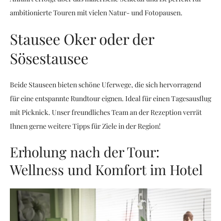
ambitionierte Touren mit vielen Natur- und Fotopausen.
Stausee Oker oder der
Sösestausee
Beide Stauseen bieten schöne Uferwege, die sich hervorragend
für eine entspannte Rundtour eignen. Ideal für einen Tagesausflug
mit Picknick. Unser freundliches Team an der Rezeption verrät
Ihnen gerne weitere Tipps für Ziele in der Region!
Erholung nach der Tour:
Wellness und Komfort im Hotel