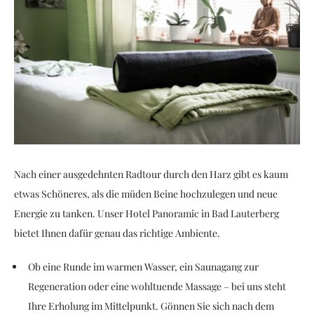
Nach einer ausgedehnten Radtour durch den Harz gibt es kaum
etwas Schöneres, als die müden Beine hochzulegen und neue
Energie zu tanken. Unser Hotel Panoramic in Bad Lauterberg
bietet Ihnen dafür genau das richtige Ambiente.
Ob eine Runde im warmen Wasser, ein Saunagang zur
Regeneration oder eine wohltuende Massage – bei uns steht
Ihre Erholung im Mittelpunkt. Gönnen Sie sich nach dem