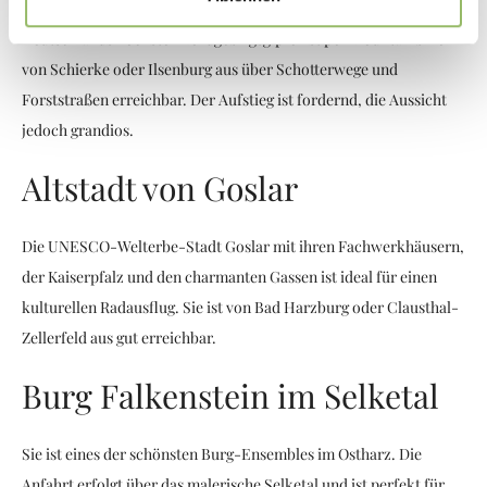
Deutschlands höchster Nordgebirgsgipfel ist per Mountainbike
von Schierke oder Ilsenburg aus über Schotterwege und
Forststraßen erreichbar. Der Aufstieg ist fordernd, die Aussicht
jedoch grandios.
Altstadt von Goslar
Die UNESCO-Welterbe-Stadt Goslar mit ihren Fachwerkhäusern,
der Kaiserpfalz und den charmanten Gassen ist ideal für einen
kulturellen Radausflug. Sie ist von Bad Harzburg oder Clausthal-
Zellerfeld aus gut erreichbar.
Burg Falkenstein im Selketal
Sie ist eines der schönsten Burg-Ensembles im Ostharz. Die
Anfahrt erfolgt über das malerische Selketal und ist perfekt für