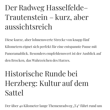
Der Radweg Hasselfelde–
Trautenstein – kurz, aber
aussichtsreich
Diese kurze, aber lohnenswerte Strecke von knapp fünf
Kilometern eignet sich perfekt für eine entspannte Pause mit
Panoramablick. Besonders empfehlenswert ist der Ausblick auf
den Brocken, das Wahrzeichen des Harzes.
Historische Runde bei
Herzberg: Kultur auf dem
Sattel
Der über 40 Kilometer lange Themenradweg „T4“ führt rund um