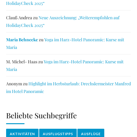
HolidayCheck 2025“
Clauß Andrea
zu
Neue Auszeichnung: „Weiterempfohlen auf
HolidayCheck 2025“
Maria Behnecke
zu
Yoga im Harz-Hotel Panoramic: Kurse mit
Maria
M. Michel- Haas
zu
Yoga im Harz-Hotel Panoramic: Kurse mit
Maria
Anonym
zu
Highlight im Herbsturlaub: Drechslermeister Manfred
im Hotel Panoramic
Beliebte Suchbegriffe
AKTIVITÄTEN
AUSFLUGSTIPPS
AUSFLÜGE