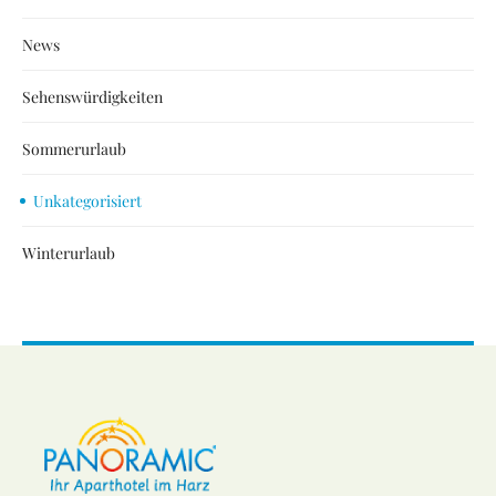
News
Sehenswürdigkeiten
Sommerurlaub
Unkategorisiert
Winterurlaub