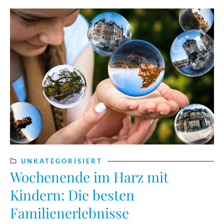
UNKATEGORISIERT
Wochenende im Harz mit
Kindern: Die besten
Familienerlebnisse