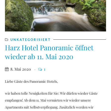
UNKATEGORISIERT
Harz Hotel Panoramic öffnet
wieder ab 11. Mai 2020
8. Mai 2020
1
Liebe Gäste des Panoramic Hotels,
wir haben tolle Neuigkeiten für Sie: Wir dürfen wieder Gäste
empfangen! Ab dem 11. Mai vermieten wir wieder unsere
Apartments mit Selbstverpflegung. Zusätzlich werden wir