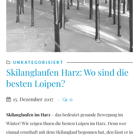
UNKATEGORISIERT
Skilanglaufen Harz: Wo sind die
besten Loipen?
15. Dezember 2017
0
Skilanglaufen im Harz
– das bedeutet gesunde Bewegung im
Winter! Wir zeigen Ihnen die besten Loipen im Harz. Denn wer
einmal ernsthaft mit dem Skilanglauf begonnen hat, den lässt er in