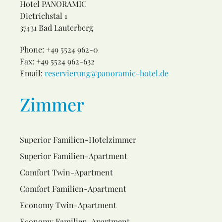
Hotel PANORAMIC
Dietrichstal 1
37431 Bad Lauterberg
Phone: +49 5524 962-0
Fax: +49 5524 962-632
Email:
reservierung@panoramic-hotel.de
Zimmer
Superior Familien-Hotelzimmer
Superior Familien-Apartment
Comfort Twin-Apartment
Comfort Familien-Apartment
Economy Twin-Apartment
Economy Familien-Apartment