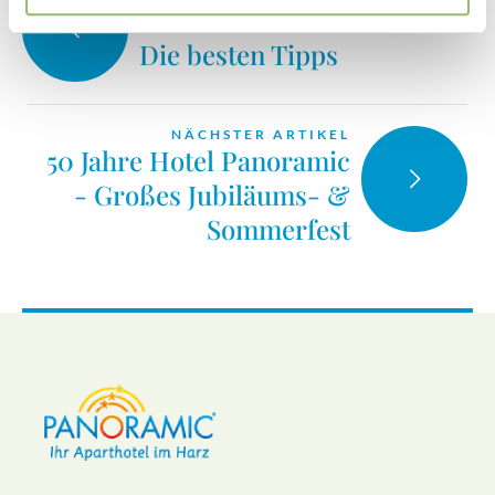
Harz-Urlaub im Schnee -
Die besten Tipps
NÄCHSTER ARTIKEL
50 Jahre Hotel Panoramic
- Großes Jubiläums- &
Sommerfest