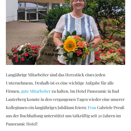
Langjährige Mitarbeiter sind das Herzstück eines jeden
Unternehmens. Deshalb ist es eine wichtige Aufgabe für alle
Firmen,
gute Mitarbeiter
zu halten. Im Hotel Panoramic in Bad
Lauterberg konnte in den vergangenen Tagen wieder eine unserer
Kolleginnen ein langjähriges Jubiläum feiern:
Frau
Gabriele Preuß
aus der Buchhaltung unterstützt uns tatkräftig seit 20 Jahren im
Panoramic Hotel!