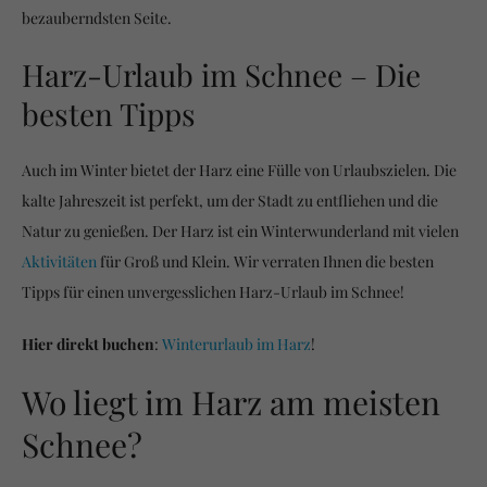
bezauberndsten Seite.
Harz-Urlaub im Schnee – Die
besten Tipps
Auch im Winter bietet der Harz eine Fülle von Urlaubszielen. Die
kalte Jahreszeit ist perfekt, um der Stadt zu entfliehen und die
Natur zu genießen. Der Harz ist ein Winterwunderland mit vielen
Aktivitäten
für Groß und Klein. Wir verraten Ihnen die besten
Tipps für einen unvergesslichen Harz-Urlaub im Schnee!
Hier direkt buchen
:
Winterurlaub im Harz
!
Wo liegt im Harz am meisten
Schnee?