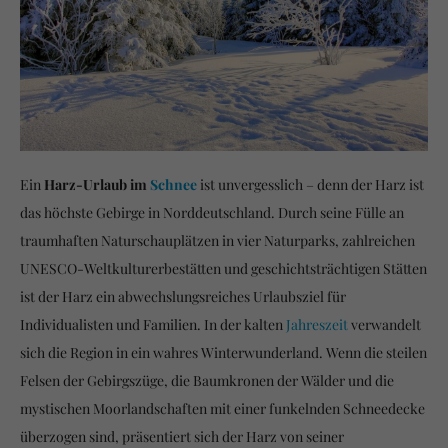
Ein
Harz-Urlaub im
Schnee
ist unvergesslich – denn der Harz ist
das höchste Gebirge in Norddeutschland. Durch seine Fülle an
traumhaften Naturschauplätzen in vier Naturparks, zahlreichen
UNESCO-Weltkulturerbestätten und geschichtsträchtigen Stätten
ist der Harz ein abwechslungsreiches Urlaubsziel für
Individualisten und Familien. In der kalten
Jahreszeit
verwandelt
sich die Region in ein wahres Winterwunderland.
Wenn die steilen
Felsen der Gebirgszüge, die Baumkronen der Wälder und die
mystischen Moorlandschaften mit einer funkelnden Schneedecke
überzogen sind, präsentiert sich der Harz von seiner