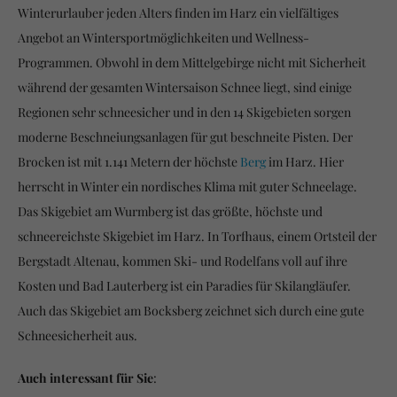
Winterurlauber jeden Alters finden im Harz ein vielfältiges
Angebot an Wintersportmöglichkeiten und Wellness-
Programmen. Obwohl in dem Mittelgebirge nicht mit Sicherheit
während der gesamten Wintersaison Schnee liegt, sind einige
Regionen sehr schneesicher und in den 14 Skigebieten sorgen
moderne Beschneiungsanlagen für gut beschneite Pisten. Der
Brocken ist mit 1.141 Metern der höchste
Berg
im Harz. Hier
herrscht in Winter ein nordisches Klima mit guter Schneelage.
Das Skigebiet am Wurmberg ist das größte, höchste und
schneereichste Skigebiet im Harz. In Torfhaus, einem Ortsteil der
Bergstadt Altenau, kommen Ski- und Rodelfans voll auf ihre
Kosten und Bad Lauterberg ist ein Paradies für Skilangläufer.
Auch das Skigebiet am Bocksberg zeichnet sich durch eine gute
Schneesicherheit aus.
Auch interessant für Sie
: