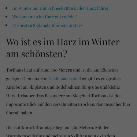
Im Winter nur mit Schneeketten in den Harz fahren
Wo kann man im Harz gut rodeln
?
Die besten Skilanglaufloipen im Harz
Wo ist es im Harz im Winter
am schönsten?
Torfhaus liegt auf rund 800 Metern und ist die am höchsten
gelegene Gemeinde in
Niedersachsen
. Hier gibt es ein großes
Angebot an Skipisten und Rodelbahnen für große und kleine
Harz-Urlauber. Das Besondere am Skigebiet Torfhaus ist der
imposante Blick auf den verschneiten Brocken, den Besucher hier
überall haben.
Der Luftkurort Braunlage liegt auf 560 Metern. Mit der
Wurmbergseilbahn und mehreren Skiliften geht es in dem