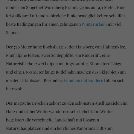
modernen Skigebiet Wurmberg Braunlage bis auf 971 Meter. Eine
kristallklare Luft und zahlreiche Einkehrmöglichkeiten schaffen
beste Bedingungen für einen gelungenen
Winterurlaub
mit viel
Schnee.
Der 726 Meter hohe Bocksberg ist der Hausberg von Hahnenklee.
Fünf alpine Pisten, zwei Schlepplifte, ein Kinderlift, eine
Natureisfläche, zwei Loipen mit insgesamt 15 Kilometern Länge
und eine 1.500 Meter lange Rodelbahn machen das Skigebiet zum
idealen Urlaubsziel. Besonders
Familien mit Kindern
fühlen sich
hier wohl.
Der magische Brocken gehört zu den schönsten Ausflugszielen im
Harz und ist bei Winterwanderern sehr beliebt. Im Winter
begeistert die verschneite Landschaft mit bizarren
Naturschauplätzen und ein herrliches Panorama lädt zum