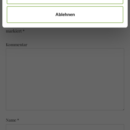
Eine Antwort hinterlassen
Ablehnen
Ihre E-Mail-Adresse wird nicht veröffentlicht. Pflichtfelder sind
markiert *
Kommentar
Name *