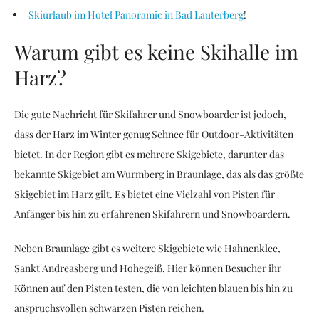
Skiurlaub im Hotel Panoramic in Bad Lauterberg
!
Warum gibt es keine Skihalle im
Harz?
Die gute Nachricht für Skifahrer und Snowboarder ist jedoch,
dass der Harz im Winter genug Schnee für Outdoor-Aktivitäten
bietet. In der Region gibt es mehrere Skigebiete, darunter das
bekannte Skigebiet am Wurmberg in Braunlage, das als das größte
Skigebiet im Harz gilt. Es bietet eine Vielzahl von Pisten für
Anfänger bis hin zu erfahrenen Skifahrern und Snowboardern.
Neben Braunlage gibt es weitere Skigebiete wie Hahnenklee,
Sankt Andreasberg und Hohegeiß. Hier können Besucher ihr
Können auf den Pisten testen, die von leichten blauen bis hin zu
anspruchsvollen schwarzen Pisten reichen.