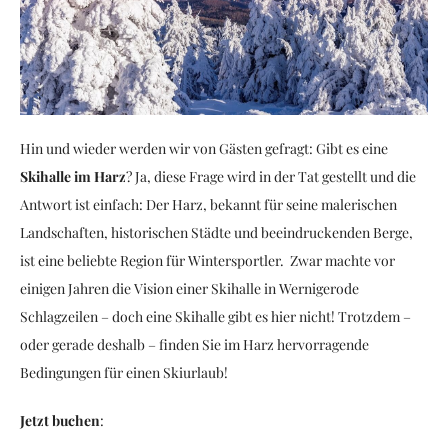
Hin und wieder werden wir von Gästen gefragt: Gibt es eine
Skihalle im Harz
? Ja, diese Frage wird in der Tat gestellt und die
Antwort ist einfach: Der Harz, bekannt für seine malerischen
Landschaften, historischen Städte und beeindruckenden Berge,
ist eine beliebte Region für Wintersportler.
Zwar machte vor
einigen Jahren die Vision einer Skihalle in Wernigerode
Schlagzeilen – doch eine Skihalle gibt es hier nicht! Trotzdem –
oder gerade deshalb – finden Sie im Harz hervorragende
Bedingungen für einen Skiurlaub!
Jetzt buchen
: