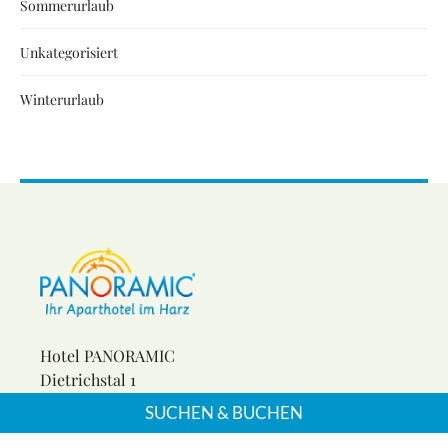
Sommerurlaub
Unkategorisiert
Winterurlaub
Hotel PANORAMIC
Dietrichstal 1
37431 Bad Lauterberg
SUCHEN & BUCHEN
Phone: +49 5524 962-0