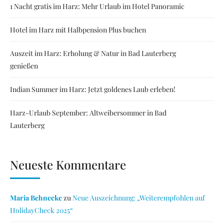
1 Nacht gratis im Harz: Mehr Urlaub im Hotel Panoramic
Hotel im Harz mit Halbpension Plus buchen
Auszeit im Harz: Erholung & Natur in Bad Lauterberg
genießen
Indian Summer im Harz: Jetzt goldenes Laub erleben!
Harz-Urlaub September: Altweibersommer in Bad
Lauterberg
Neueste Kommentare
Maria Behnecke
zu
Neue Auszeichnung: „Weiterempfohlen auf
HolidayCheck 2025“