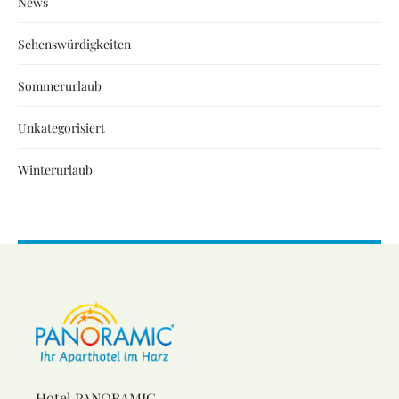
News
Sehenswürdigkeiten
Sommerurlaub
Unkategorisiert
Winterurlaub
Hotel PANORAMIC