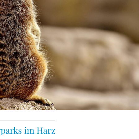
rparks im Harz