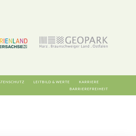
ATENSCHUTZ
LEITBILD & WERTE
KARRIERE
BARRIEREFREIHEIT