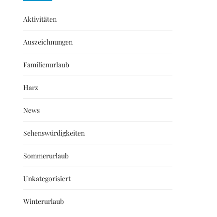
Aktivitäten
Auszeichnungen
Familienurlaub
Harz
News
Sehenswürdigkeiten
Sommerurlaub
Unkategorisiert
Winterurlaub