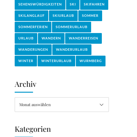
SEHENSWÜRDIGKEITEN
SKI
SKIFAHREN
SKILANGLAUF
SKIURLAUB
SOMMER
SOMMERFERIEN
SOMMERURLAUB
URLAUB
WANDERN
WANDERREISEN
WANDERUNGEN
WANDERURLAUB
WINTER
WINTERURLAUB
WURMBERG
Archiv
Monat auswählen
Kategorien