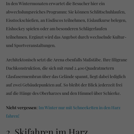
In den Wintermonaten erwartet die Besucher hier ein
abwechslungsreiches Programm: Sie können Schlittschuhlaufen,
Eisstockschießen, an Eisdiscos teilnehmen, Eislaufkurse belegen,
Eishockey spielen oder am besonderen Schlägerlaufen
teilnehmen. Ergänzt wird das Angebot durch wechselnde Kultur-
und Sportveranstaltungen.
Architektonisch setzt die Arena ebenfalls Maßstäbe. Ihre filigrane
Dachkonstruktion, die sich mit rund 2.400 Quadratmetern
Glasfasermembran über das Gelände spannt, liegt dabei lediglich
auf zwei Gebäudepunkten auf. So bleibt der Blick jederzeit frei
auf die Hänge des Oberharzes und den Himmel über Schierke.
Nicht vergessen
:
Im Winter nur mit Schneeketten in den Harz
fahren!
2. Skifahren im Harz