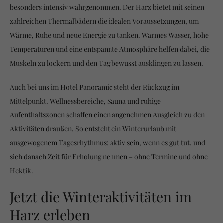
besonders intensiv wahrgenommen. Der Harz bietet mit seinen
zahlreichen Thermalbädern die idealen Voraussetzungen, um
Wärme, Ruhe und neue Energie zu tanken. Warmes Wasser, hohe
Temperaturen und eine entspannte Atmosphäre helfen dabei, die
Muskeln zu lockern und den Tag bewusst ausklingen zu lassen.
Auch bei uns im Hotel Panoramic steht der Rückzug im
Mittelpunkt. Wellnessbereiche, Sauna und ruhige
Aufenthaltszonen schaffen einen angenehmen Ausgleich zu den
Aktivitäten draußen. So entsteht ein Winterurlaub mit
ausgewogenem Tagesrhythmus: aktiv sein, wenn es gut tut, und
sich danach Zeit für Erholung nehmen – ohne Termine und ohne
Hektik.
Jetzt die Winteraktivitäten im
Harz erleben