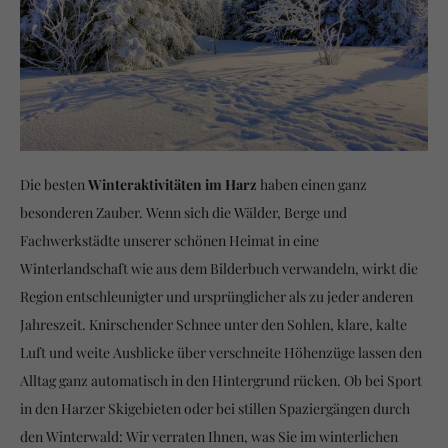
Die besten
Winteraktivitäten im Harz
haben einen ganz
besonderen Zauber. Wenn sich die Wälder, Berge und
Fachwerkstädte unserer schönen Heimat in eine
Winterlandschaft wie aus dem Bilderbuch verwandeln, wirkt die
Region entschleunigter und ursprünglicher als zu jeder anderen
Jahreszeit.
Knirschender Schnee unter den Sohlen, klare, kalte
Luft und weite Ausblicke über verschneite Höhenzüge lassen den
Alltag ganz automatisch in den Hintergrund rücken. Ob bei Sport
in den Harzer Skigebieten oder bei stillen Spaziergängen durch
den Winterwald: Wir verraten Ihnen, was Sie im winterlichen