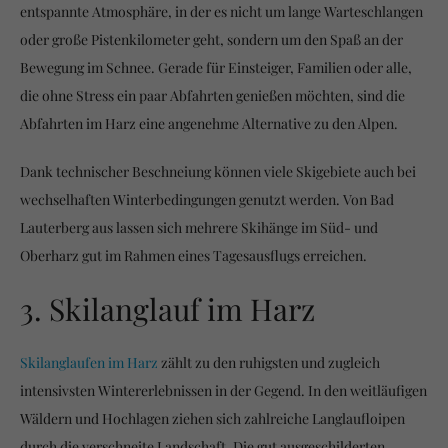
entspannte Atmosphäre, in der es nicht um lange Warteschlangen
oder große Pistenkilometer geht, sondern um den Spaß an der
Bewegung im Schnee. Gerade für Einsteiger, Familien oder alle,
die ohne Stress ein paar Abfahrten genießen möchten, sind die
Abfahrten im Harz eine angenehme Alternative zu den Alpen.
Dank technischer Beschneiung können viele Skigebiete auch bei
wechselhaften Winterbedingungen genutzt werden. Von Bad
Lauterberg aus lassen sich mehrere Skihänge im Süd- und
Oberharz gut im Rahmen eines Tagesausflugs erreichen.
3. Skilanglauf im Harz
Skilanglaufen im Harz
zählt zu den ruhigsten und zugleich
intensivsten Wintererlebnissen in der Gegend. In den weitläufigen
Wäldern und Hochlagen ziehen sich zahlreiche Langlaufloipen
durch die verschneite Landschaft. Die gut ausgeschilderten