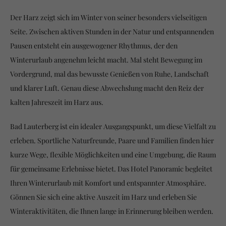
Der Harz zeigt sich im Winter von seiner besonders vielseitigen
Seite. Zwischen aktiven Stunden in der Natur und entspannenden
Pausen entsteht ein ausgewogener Rhythmus, der den
Winterurlaub angenehm leicht macht. Mal steht Bewegung im
Vordergrund, mal das bewusste Genießen von Ruhe, Landschaft
und klarer Luft. Genau diese Abwechslung macht den Reiz der
kalten Jahreszeit im Harz aus.
Bad Lauterberg ist ein idealer Ausgangspunkt, um diese Vielfalt zu
erleben. Sportliche Naturfreunde, Paare und Familien finden hier
kurze Wege, flexible Möglichkeiten und eine Umgebung, die Raum
für gemeinsame Erlebnisse bietet. Das Hotel Panoramic begleitet
Ihren Winterurlaub mit Komfort und entspannter Atmosphäre.
Gönnen Sie sich eine aktive Auszeit im Harz und erleben Sie
Winteraktivitäten, die Ihnen lange in Erinnerung bleiben werden.