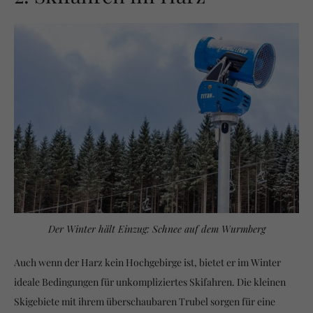
Der Winter hält Einzug: Schnee auf dem Wurmberg
Auch wenn der Harz kein Hochgebirge ist, bietet er im Winter
ideale Bedingungen für unkompliziertes Skifahren. Die kleinen
Skigebiete mit ihrem überschaubaren Trubel sorgen für eine