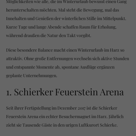
Möglichkeiten wie alle, die im Winterurlaub bewusst einen Gang
herunterschalten möchten. Mal steht die Bewegung, mal das
Innehalten und Genießen der winterlichen Stille im Mittelpunkt.
Kurze Tage und lange Abende schaffen Raum für Erholung,
während draußen die Natur den Takt vorgibt.
Diese besondere Balance macht einen Winterurlaub im Harz so
attraktiv. Ohne große Entfernungen wechseln sich aktive Stunden
und entspannte Momente ab, spontane Ausflüge ergänzen
geplante Unternehmungen.
1. Schierker Feuerstein Arena
Seit ihrer Fertigstellung im Dezember 2017 ist die Schierker
Feuerstein Arena ein echter Besuchermagnet im Harz. Jährlich
zieht sie Tausende Gäste in den urigen Luftkurort Schierke.