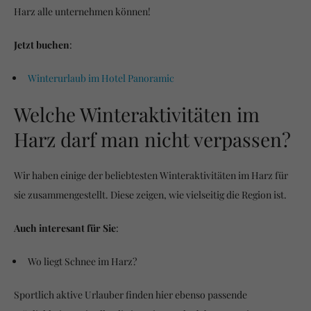
Harz alle unternehmen können!
Jetzt buchen
:
Winterurlaub im Hotel Panoramic
Welche Winteraktivitäten im
Harz darf man nicht verpassen?
Wir haben einige der beliebtesten Winteraktivitäten im Harz für
sie zusammengestellt. Diese zeigen, wie vielseitig die Region ist.
Auch interesant für Sie
:
Wo liegt Schnee im Harz?
Sportlich aktive Urlauber finden hier ebenso passende