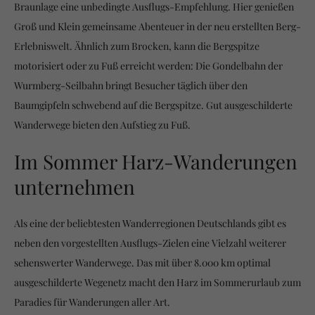
Braunlage eine unbedingte Ausflugs-Empfehlung. Hier genießen
Groß und Klein gemeinsame Abenteuer in der neu erstellten Berg-
Erlebniswelt. Ähnlich zum Brocken, kann die Bergspitze
motorisiert oder zu Fuß erreicht werden: Die Gondelbahn der
Wurmberg-Seilbahn bringt Besucher täglich über den
Baumgipfeln schwebend auf die Bergspitze. Gut ausgeschilderte
Wanderwege bieten den Aufstieg zu Fuß.
Im Sommer Harz-Wanderungen
unternehmen
Als eine der beliebtesten Wanderregionen Deutschlands gibt es
neben den vorgestellten Ausflugs-Zielen eine Vielzahl weiterer
sehenswerter Wanderwege. Das mit über 8.000 km optimal
ausgeschilderte Wegenetz macht den Harz im Sommerurlaub zum
Paradies für Wanderungen aller Art.