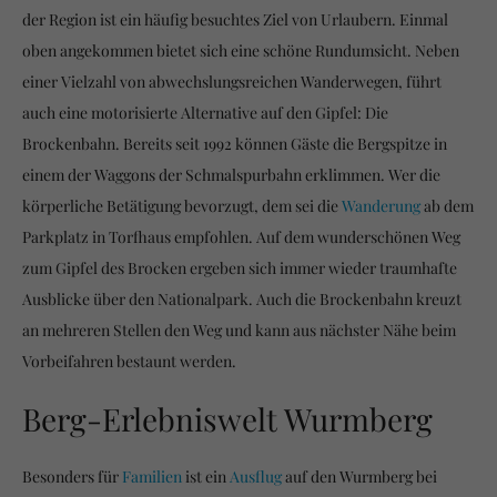
der Region ist ein häufig besuchtes Ziel von Urlaubern. Einmal
oben angekommen bietet sich eine schöne Rundumsicht. Neben
einer Vielzahl von abwechslungsreichen Wanderwegen, führt
auch eine motorisierte Alternative auf den Gipfel: Die
Brockenbahn. Bereits seit 1992 können Gäste die Bergspitze in
einem der Waggons der Schmalspurbahn erklimmen. Wer die
körperliche Betätigung bevorzugt, dem sei die
Wanderung
ab dem
Parkplatz in Torfhaus empfohlen. Auf dem wunderschönen Weg
zum Gipfel des Brocken ergeben sich immer wieder traumhafte
Ausblicke über den Nationalpark. Auch die Brockenbahn kreuzt
an mehreren Stellen den Weg und kann aus nächster Nähe beim
Vorbeifahren bestaunt werden.
Berg-Erlebniswelt Wurmberg
Besonders für
Familien
ist ein
Ausflug
auf den Wurmberg bei