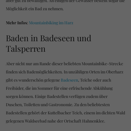
aber gut zu bewältigen. An einigen der Gewässer besteht sogar die
Möglichkeit ein Bad zu nehmen.
Mehr Infos
:
Mountainbiking im Harz
Baden in Badeseen und
Talsperren
Aber nicht nur am Rande dieser beliebten Mountainbike-Strecke
finden sich Bademöglichkeiten. In unzähligen Orten im Oberharz
gibt es wunderschön gelegene
Badeseen
, Teiche oder auch
Freibäder, die im Sommer für eine erfrischende Abkühlung
sorgen können. Einige Badestellen verfügen zudem über
Duschen, Toiletten und Gastronomie. Zu den beliebtesten
Badestellen gehört der Kuttelbacher Teich, einem im dichten Wald
gelegenen Waldseebad nahe der Ortschaft Hahnenklee.