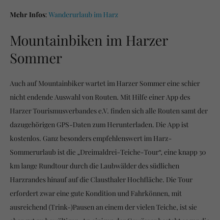
Mehr Infos
:
Wanderurlaub im Harz
Mountainbiken im Harzer
Sommer
Auch auf Mountainbiker wartet im Harzer Sommer eine schier
nicht endende Auswahl von Routen. Mit Hilfe einer App des
Harzer Tourismusverbandes e.V. finden sich alle Routen samt der
dazugehörigen GPS-Daten zum Herunterladen. Die App ist
kostenlos. Ganz besonders empfehlenswert im Harz-
Sommerurlaub ist die „Dreimaldrei-Teiche-Tour“, eine knapp 30
km lange Rundtour durch die Laubwälder des südlichen
Harzrandes hinauf auf die Clausthaler Hochfläche. Die Tour
erfordert zwar eine gute Kondition und Fahrkönnen, mit
ausreichend (Trink-)Pausen an einem der vielen Teiche, ist sie