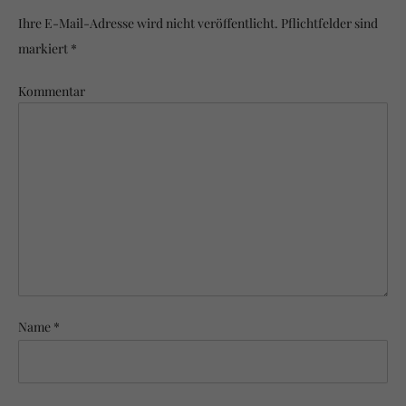
Ihre E-Mail-Adresse wird nicht veröffentlicht. Pflichtfelder sind
markiert *
Kommentar
Name *