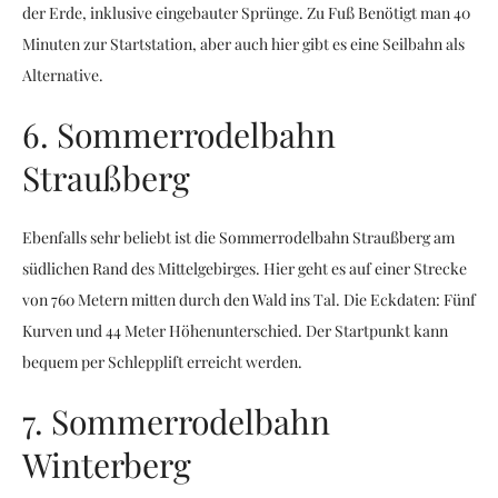
der Erde, inklusive eingebauter Sprünge. Zu Fuß Benötigt man 40
Minuten zur Startstation, aber auch hier gibt es eine Seilbahn als
Alternative.
6. Sommerrodelbahn
Straußberg
Ebenfalls sehr beliebt ist die Sommerrodelbahn Straußberg am
südlichen Rand des Mittelgebirges. Hier geht es auf einer Strecke
von 760 Metern mitten durch den Wald ins Tal. Die Eckdaten: Fünf
Kurven und 44 Meter Höhenunterschied. Der Startpunkt kann
bequem per Schlepplift erreicht werden.
7. Sommerrodelbahn
Winterberg