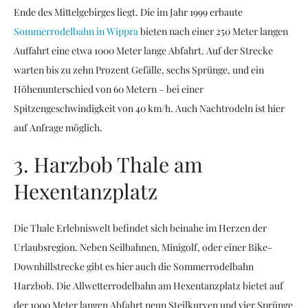
Ende des Mittelgebirges liegt. Die im Jahr 1999 erbaute
Sommerrodelbahn in Wippra
bieten nach einer 250 Meter langen
Auffahrt eine etwa 1000 Meter lange Abfahrt. Auf der Strecke
warten bis zu zehn Prozent Gefälle, sechs Sprünge, und ein
Höhenunterschied von 60 Metern – bei einer
Spitzengeschwindigkeit von 40 km/h. Auch Nachtrodeln ist hier
auf Anfrage möglich.
3. Harzbob Thale am
Hexentanzplatz
Die Thale Erlebniswelt befindet sich beinahe im Herzen der
Urlaubsregion. Neben Seilbahnen, Minigolf, oder einer Bike-
Downhillstrecke gibt es hier auch die Sommerrodelbahn
Harzbob. Die Allwetterrodelbahn am Hexentanzplatz bietet auf
der 1000 Meter langen Abfahrt neun Steilkurven und vier Sprünge