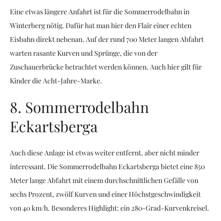
Eine etwas längere Anfahrt ist für die Sommerrodelbahn in
Winterberg nötig. Dafür hat man hier den Flair einer echten
Eisbahn direkt nebenan. Auf der rund 700 Meter langen Abfahrt
warten rasante Kurven und Sprünge, die von der
Zuschauerbrücke betrachtet werden können. Auch hier gilt für
Kinder die Acht-Jahre-Marke.
8. Sommerrodelbahn
Eckartsberga
Auch diese Anlage ist etwas weiter entfernt, aber nicht minder
interessant. Die Sommerrodelbahn Eckartsberga bietet eine 850
Meter lange Abfahrt mit einem durchschnittlichen Gefälle von
sechs Prozent, zwölf Kurven und einer Höchstgeschwindigkeit
von 40 km/h. Besonderes Highlight: ein 280-Grad-Kurvenkreisel.