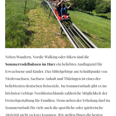
Neben Wandern, Nordic Walking oder Biken sind die
Sommerrodelbahnen im Harz
ein beliebtes Ausflugsziel für
Erwachsene und Kinder. Das Mittelgebirge am Schnittpunkt von
Niedersachsen, Sachsen-Anhalt und Thüringen ist eines der
beliebtesten deutschen Reiseziele. Im Sommerurlaub gibt es im
höchsten Gebirge Norddeutschlands zahlreiche Möglichkeit der
Freizeitgestaltung für Familien. Denn neben der Erholung darf im
Sommerurlaub für viele auch die sportliche oder spielerische
Aktivität nicht zu kurz kommen. Wir stellen Ihnen die besten