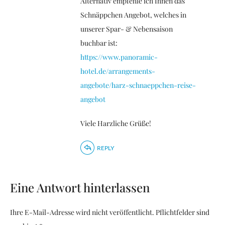
Alternativ empfehle ich Ihnen das
Schnäppchen Angebot, welches in
unserer Spar- & Nebensaison
buchbar ist:
https://www.panoramic-
hotel.de/arrangements-
angebote/harz-schnaeppchen-reise-
angebot
Viele Harzliche Grüße!
REPLY
Eine Antwort hinterlassen
Ihre E-Mail-Adresse wird nicht veröffentlicht. Pflichtfelder sind