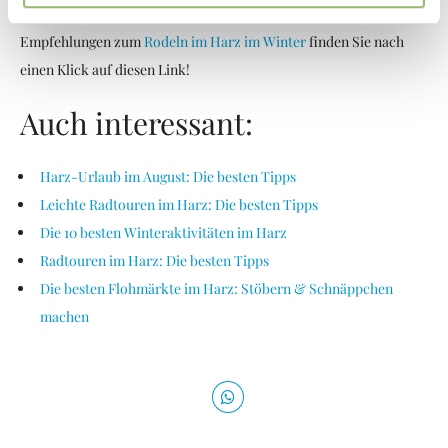
gesamte Familie. Wir wünschen eine gute Fahrt!
Tipp:
Unsere
Empfehlungen zum
Rodeln im Harz im Winter
finden Sie nach
einen Klick auf diesen Link!
Auch interessant:
Harz-Urlaub im August: Die besten Tipps
Leichte Radtouren im Harz: Die besten Tipps
Die 10 besten Winteraktivitäten im Harz
Radtouren im Harz: Die besten Tipps
Die besten Flohmärkte im Harz: Stöbern & Schnäppchen
machen