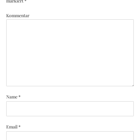
markiert *
Kommentar
Name *
Email *