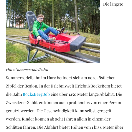
Die längste
Harz Sommerrodelbahn
Sommerrodelbahn im Harz befindet sich am nord-östlichen
Zipfel der Region. In der Erlebniswelt ErlebnisBocksBerg bietet
die Bahn
BocksBergBob
eine über 1250 Meter lange Abfahrt. Die
Zweisitzer-Schlitten können auch problemlos von einer Person
genutzt werden. Die Geschwindigkeit kann selbst geregelt
werden. Kinder können ab acht Jahren allein in einem der
Schlitten fahren. Die Abfahrt bietet Höhen von 1 bis 6 Meter über